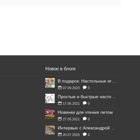
Новое в блоге
В подарок: Настольные игры для Ваших британских друзей
07.09.2023
0
Простые и быстрые настольные игры
17.06.2021
0
Новинки для чтения летом
27.05.2021
0
Интервью с Александрой Литвиной
20.07.2020
0