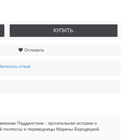
КУПИТЬ
Отложить
Написать отзыв
вежонке Паддингтоне - трогательная история о
ой поэтессы и переводчицы Марины Бородицкой.