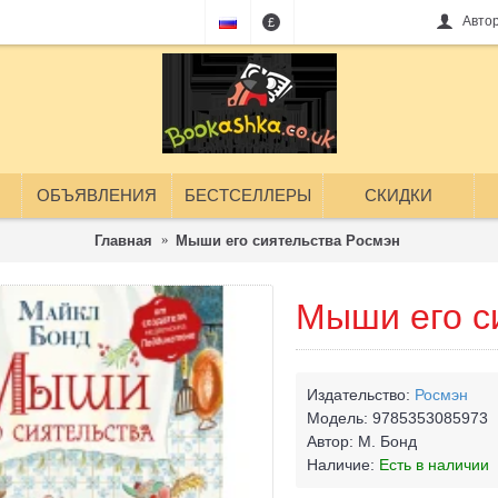
Авто
£
ОБЪЯВЛЕНИЯ
БЕСТСЕЛЛЕРЫ
СКИДКИ
Главная
Мыши его сиятельства Росмэн
Мыши его с
Издательство:
Росмэн
Модель:
9785353085973
Автор:
М. Бонд
Наличие:
Есть в наличии