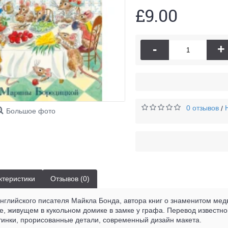
£9.00
-
+
0 отзывов
/
Большое фото
ктеристики
Отзывов (0)
английского писателя Майкла Бонда, автора книг о знаменитом мед
, живущем в кукольном домике в замке у графа. Перевод известн
тинки, прорисованные детали, современный дизайн макета.