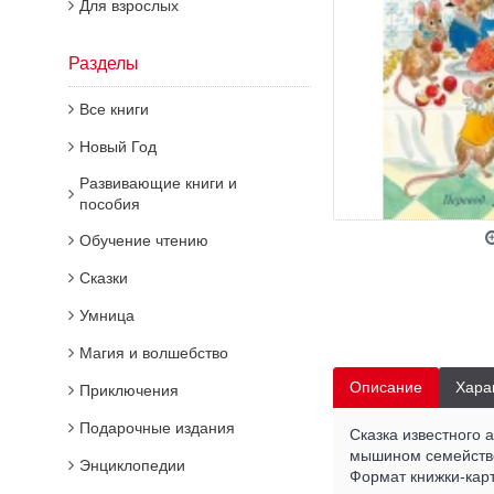
Для взрослых
Разделы
Все книги
Новый Год
Развивающие книги и
пособия
Обучение чтению
Сказки
Умница
Магия и волшебство
Описание
Хара
Приключения
Подарочные издания
Сказка известного 
мышином семействе
Энциклопедии
Формат книжки-кар