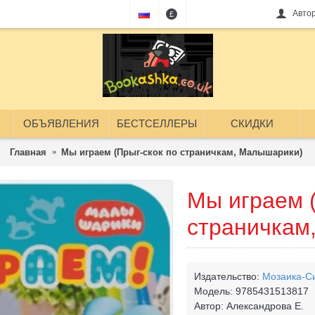
Авто
£
ОБЪЯВЛЕНИЯ
БЕСТСЕЛЛЕРЫ
СКИДКИ
Главная
Мы играем (Прыг-скок по страничкам, Малышарики)
Мы играем (
страничкам
Издательство:
Мозаика-С
Модель:
9785431513817
Автор:
Александрова Е.