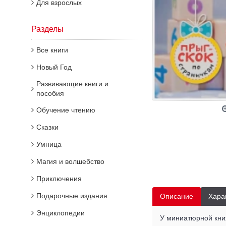
Для взрослых
Разделы
Все книги
Новый Год
Развивающие книги и
пособия
Обучение чтению
Сказки
Умница
Магия и волшебство
Приключения
Подарочные издания
Описание
Хара
Энциклопедии
У миниатюрной кни