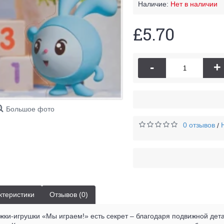
Наличие:
Нет в наличии
£5.70
-
+
Большое фото
0 отзывов
/
ктеристики
Отзывов (0)
жки-игрушки «Мы играем!» есть секрет – благодаря подвижной дет