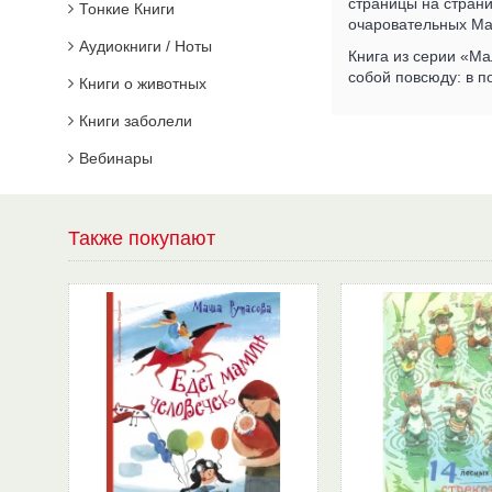
страницы на страни
Тонкие Книги
очаровательных М
Аудиокниги / Ноты
Книга из серии «Ма
собой повсюду: в по
Книги о животных
Книги заболели
Вебинары
Также покупают