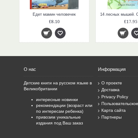
Едет мамин человечек
£8.10
£17.95
О нас
Информация
Детские книги на русском языке в
О проекте
Великобритании
Доставка
Privacy Policy
интересные новинки
Пользовательско
рекомендации (возраст или
Карта сайта
по интересам ребенка)
привозим уникальные
Партнеры
издания под Ваш заказ