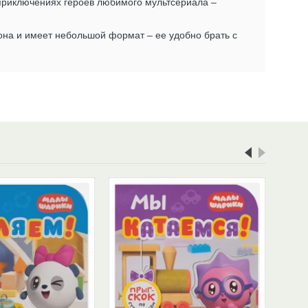
 приключениях героев любимого мультсериала –
тона и имеет небольшой формат – ее удобно брать с