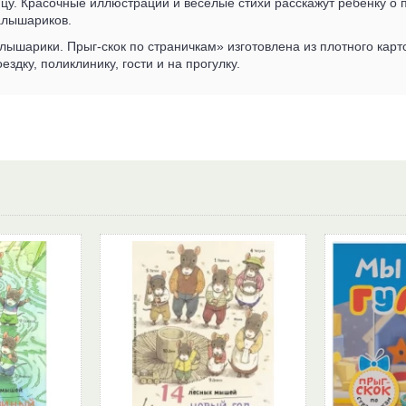
цу. Красочные иллюстрации и веселые стихи расскажут ребенку о
алышариков.
лышарики. Прыг-скок по страничкам» изготовлена из плотного кар
ездку, поликлинику, гости и на прогулку.