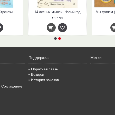
14 лесных мышей. Стрекозиный пруд
14 лесных мышей. Новый год
£17.95
Поддержка
Метки
Обратная связь
Возврат
История заказов
е Соглашение