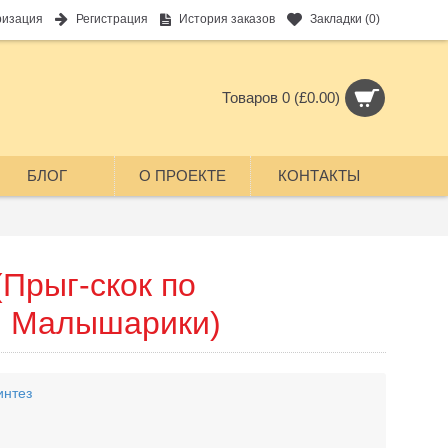
ризация
Регистрация
История заказов
Закладки (
0
)
Товаров 0 (£0.00)
БЛОГ
О ПРОЕКТЕ
КОНТАКТЫ
Прыг-скок по
, Малышарики)
интез