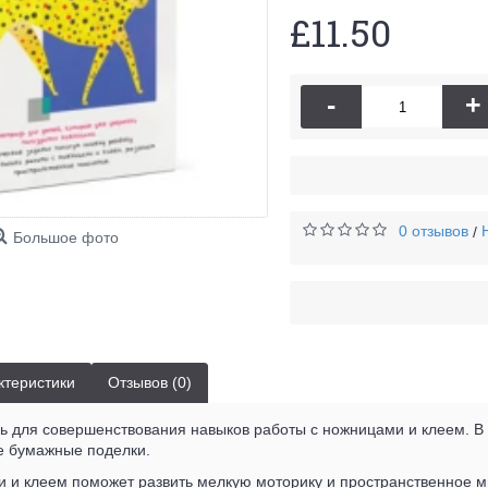
£11.50
-
+
0 отзывов
/
Большое фото
ктеристики
Отзывов (0)
ь для совершенствования навыков работы с ножницами и клеем. В
е бумажные поделки.
и и клеем поможет развить мелкую моторику и пространственное