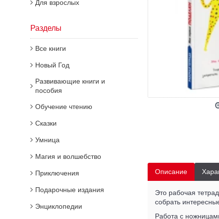
Для взрослых
Разделы
Все книги
Новый Год
Развивающие книги и
пособия
Обучение чтению
Сказки
Умница
Магия и волшебство
Описание
Хара
Приключения
Подарочные издания
Это рабочая тетрад
собрать интересны
Энциклопедии
Работа с ножницам