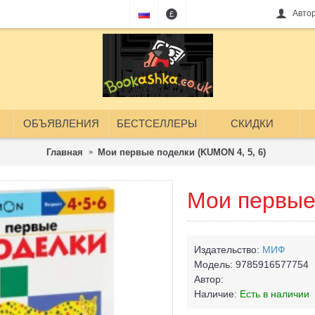
Авто
£
ОБЪЯВЛЕНИЯ
БЕСТСЕЛЛЕРЫ
СКИДКИ
Главная
Мои первые поделки (KUMON 4, 5, 6)
Мои первые 
Издательство:
МИФ
Модель:
9785916577754
Автор:
Наличие:
Есть в наличии