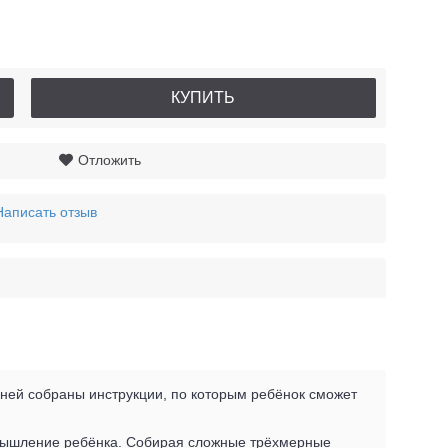
КУПИТЬ
Отложить
Написать отзыв
 ней собраны инструкции, по которым ребёнок сможет
 мышление ребёнка. Собирая сложные трёхмерные