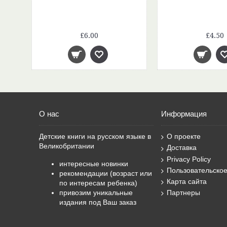
Волшебное слово (Библиотека начальной школы)
£6.00
£4.50
О нас
Информация
Детские книги на русском языке в
О проекте
Великобритании
Доставка
Privacy Policy
интересные новинки
Пользовательско
рекомендации (возраст или
Карта сайта
по интересам ребенка)
привозим уникальные
Партнеры
издания под Ваш заказ