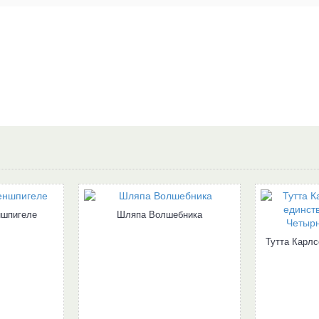
ншпигеле
Шляпа Волшебника