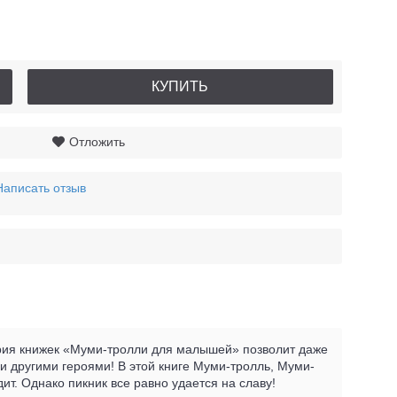
КУПИТЬ
Отложить
Написать отзыв
ерия книжек «Муми-тролли для малышей» позволит даже
другими героями! В этой книге Муми-тролль, Муми-
ит. Однако пикник все равно удается на славу!