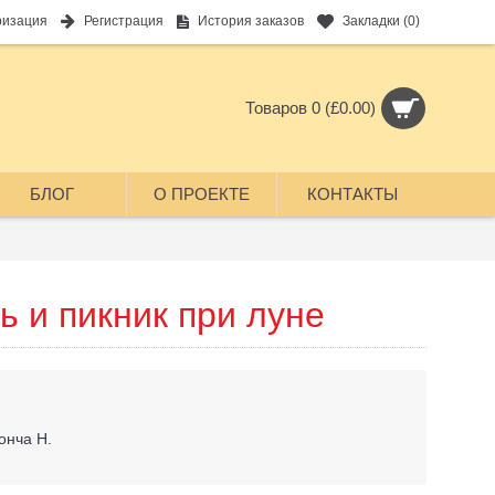
ризация
Регистрация
История заказов
Закладки (
0
)
Товаров 0 (£0.00)
БЛОГ
О ПРОЕКТЕ
КОНТАКТЫ
 и пикник при луне
онча Н.