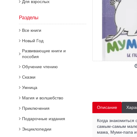
Для взрослых
Разделы
Все книги
Новый Год
Развивающие книги и
пособия
Обучение чтению
Сказки
Умница
Магия и волшебство
Описание
Хара
Приключения
Подарочные издания
Когда знакомиться
самым-самым мален
Энциклопедии
мама, Муми-папа и 