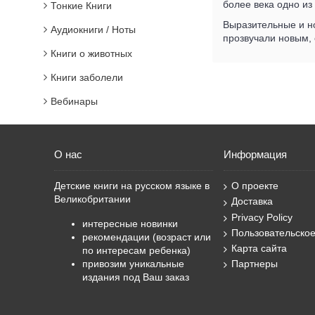
более века одно из
Тонкие Книги
Выразительные и н
Аудиокниги / Ноты
прозвучали новым,
Книги о животных
Книги заболели
Вебинары
О нас
Информация
Детские книги на русском языке в
О проекте
Великобритании
Доставка
Privacy Policy
интересные новинки
Пользовательско
рекомендации (возраст или
Карта сайта
по интересам ребенка)
привозим уникальные
Партнеры
издания под Ваш заказ