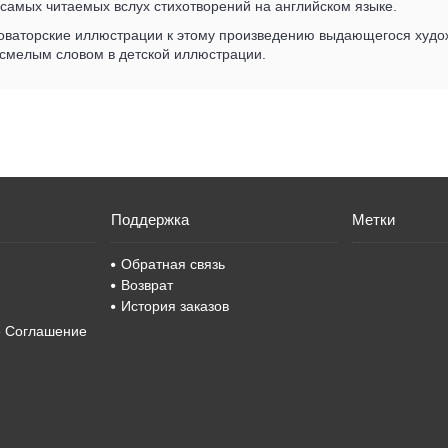
 самых читаемых вслух стихотворений на английском языке.
оваторские иллюстрации к этому произведению выдающегося худож
 смелым словом в детской иллюстрации.
Поддержка
Метки
Обратная связь
Возврат
История заказов
е Соглашение