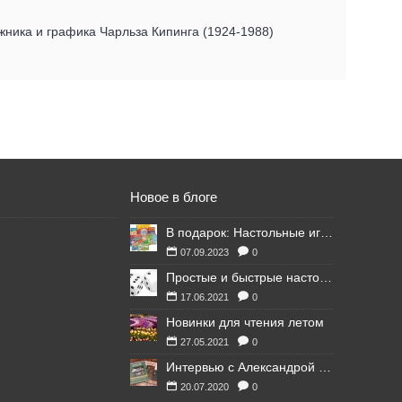
ника и графика Чарльза Кипинга (1924-1988)
Новое в блоге
В подарок: Настольные игры для Ваших британских друзей
07.09.2023
0
Простые и быстрые настольные игры
17.06.2021
0
Новинки для чтения летом
27.05.2021
0
Интервью с Александрой Литвиной
20.07.2020
0