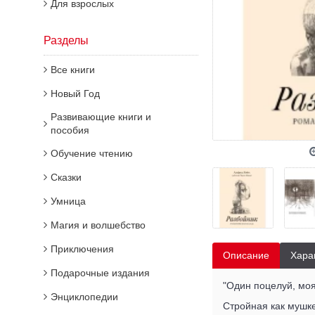
Для взрослых
Разделы
Все книги
Новый Год
Развивающие книги и
пособия
Обучение чтению
Сказки
Умница
Магия и волшебство
Приключения
Описание
Хара
Подарочные издания
"Один поцелуй, моя 
Энциклопедии
Стройная как мушке