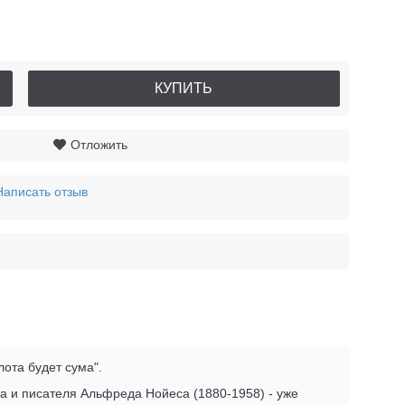
КУПИТЬ
Отложить
Написать отзыв
лота будет сума".
та и писателя Альфреда Нойеса (1880-1958) - уже