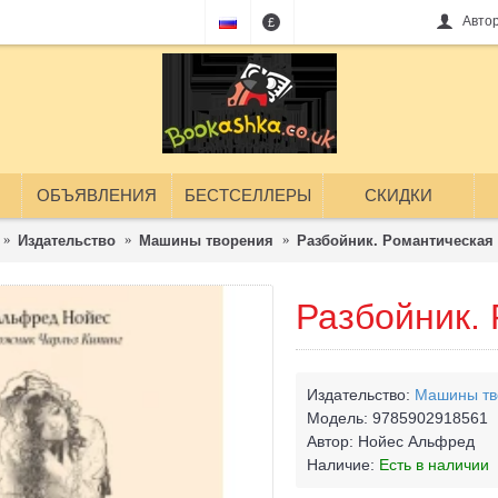
Авто
£
ОБЪЯВЛЕНИЯ
БЕСТСЕЛЛЕРЫ
СКИДКИ
Издательство
Машины творения
Разбойник. Романтическая
Разбойник.
Издательство:
Машины тв
Модель:
9785902918561
Автор:
Нойес Альфред
Наличие:
Есть в наличии