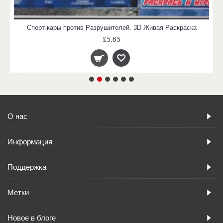
Спорт-кары против Разрушителей. 3D Живая Раскраска
£5.65
О нас
Информация
Поддержка
Метки
Новое в блоге