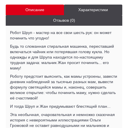
Описание
Характеристики
Отзывов (0)
Робот Шруп - мастер на все свои шесть рук: он может
починить что угодно!
Будь то сломанная стиральная машинка, переставший
включаться чайник или потерявшая голову кукла. Но
однажды и для Шрупа находится по-настоящему
трудная задача: мальчик Жан просит починить... его
маму!
Роботу предстоит выяснить, как мамы устроены, завести
дневник наблюдений за тысячью разных мам, вывести
формулу светящейся мамы и, наконец, совершить
великое открытие: чтобы починить маму, нужно сделать
её счастливой!
И тогда Шруп и Жан придумывают блестящий план...
Эта необычная, очаровательная и немножко сказочная
история с невероятными иллюстрациями Ольги
Громовой не оставит равнодушными ни мальчиков и