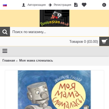
Авторизация
Регистрация
£
Товаров 0 (£0.00)
Главная
Моя мама сломалась