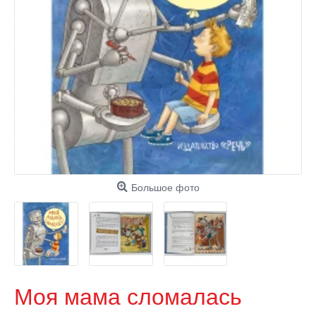
Большое фото
Моя мама сломалась