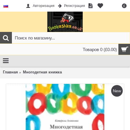
Авторизация
Регистрация
£
Товаров 0 (£0.00)
Главная
Многодетная книжка
New