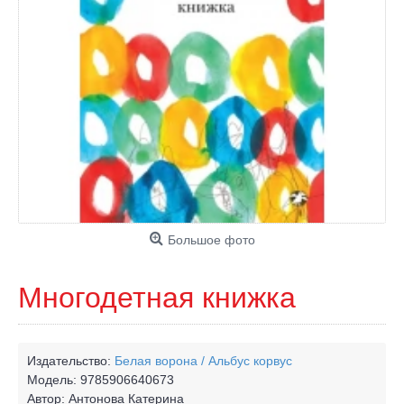
Большое фото
Многодетная книжка
Издательство:
Белая ворона / Альбус корвус
Модель:
9785906640673
Автор:
Антонова Катерина