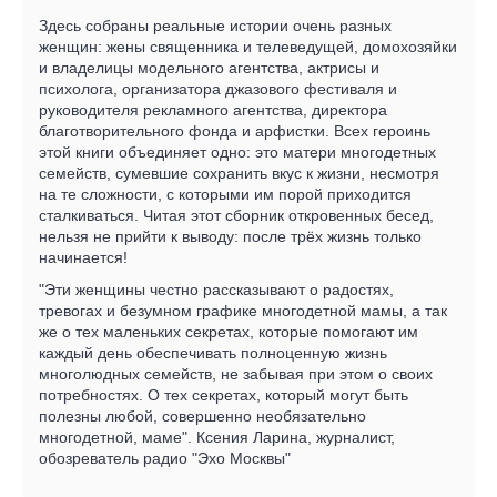
Здесь собраны реальные истории очень разных
женщин: жены священника и телеведущей, домохозяйки
и владелицы модельного агентства, актрисы и
психолога, организатора джазового фестиваля и
руководителя рекламного агентства, директора
благотворительного фонда и арфистки. Всех героинь
этой книги объединяет одно: это матери многодетных
семейств, сумевшие сохранить вкус к жизни, несмотря
на те сложности, с которыми им порой приходится
сталкиваться. Читая этот сборник откровенных бесед,
нельзя не прийти к выводу: после трёх жизнь только
начинается!
"Эти женщины честно рассказывают о радостях,
тревогах и безумном графике многодетной мамы, а так
же о тех маленьких секретах, которые помогают им
каждый день обеспечивать полноценную жизнь
многолюдных семейств, не забывая при этом о своих
потребностях. О тех секретах, который могут быть
полезны любой, совершенно необязательно
многодетной, маме". Ксения Ларина, журналист,
обозреватель радио "Эхо Москвы"