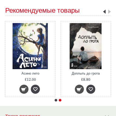
Рекомендуемые товары
Асино лето
Доплыть до грота
£12.00
£8.80