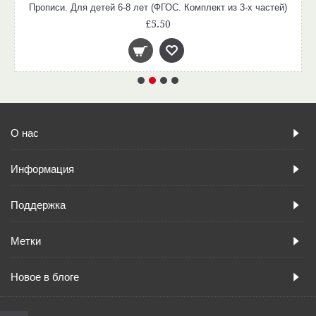
Прописи. Для детей 6-8 лет (ФГОС. Комплект из 3-х частей)
£5.50
О нас
Информация
Поддержка
Метки
Новое в блоге