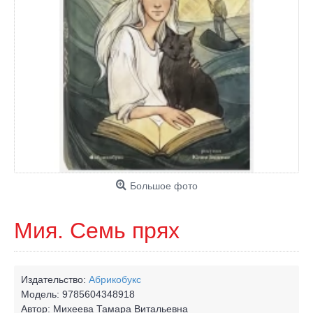
Большое фото
Мия. Семь прях
Издательство:
Абрикобукс
Модель:
9785604348918
Автор:
Михеева Тамара Витальевна