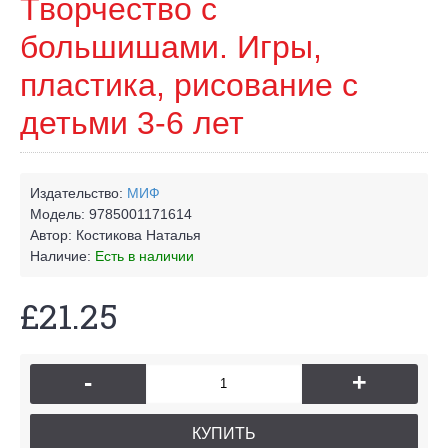
Творчество с
большишами. Игры,
пластика, рисование с
детьми 3-6 лет
Издательство:
МИФ
Модель:
9785001171614
Автор:
Костикова Наталья
Наличие:
Есть в наличии
£21.25
-
+
КУПИТЬ