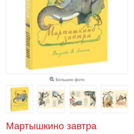
Большое фото
Мартышкино завтра