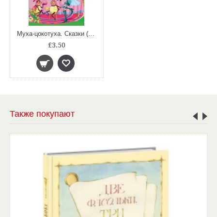
Муха-цокотуха. Сказки (ДБ)
£3.50
Также покупают