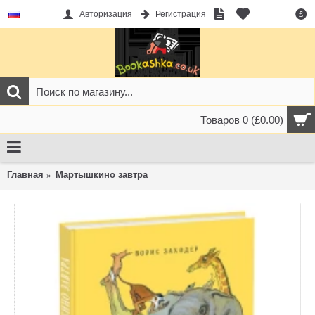
Авторизация
Регистрация
£
Товаров 0 (£0.00)
Главная
Мартышкино завтра