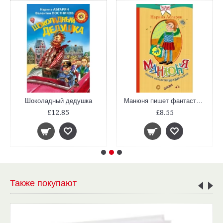
Шоколадный дедушка
Манюня пишет фантастичыскый роман
£12.85
£8.55
Также покупают