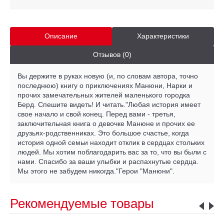
Описание
Характеристики
Отзывов (0)
Вы держите в руках новую (и, по словам автора, точно
последнюю) книгу о приключениях Манюни, Нарки и
прочих замечательных жителей маленького городка
Берд. Спешите видеть! И читать."Любая история имеет
свое начало и свой конец. Перед вами - третья,
заключительная книга о девочке Манюне и прочих ее
друзьях-родственниках. Это большое счастье, когда
история одной семьи находит отклик в сердцах стольких
людей. Мы хотим поблагодарить вас за то, что вы были с
нами. Спасибо за ваши улыбки и распахнутые сердца.
Мы этого не забудем никогда."Герои "Манюни".
Рекомендуемые товары