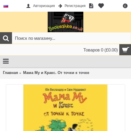
Авторизация
Регистрация
£
Товаров 0 (£0.00)
Главная
Мама Му и Кракс. От точки к точке