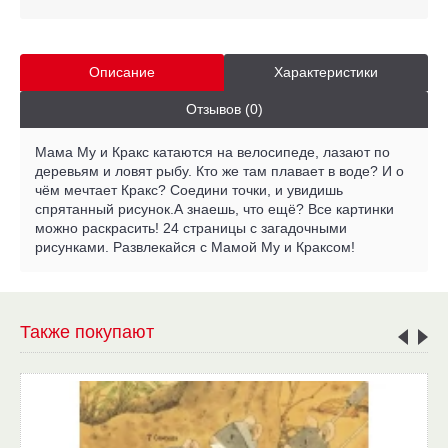
Описание
Характеристики
Отзывов (0)
Мама Му и Кракс катаются на велосипеде, лазают по
деревьям и ловят рыбу. Кто же там плавает в воде? И о
чём мечтает Кракс? Соедини точки, и увидишь
спрятанный рисунок.А знаешь, что ещё? Все картинки
можно раскрасить! 24 страницы с загадочными
рисунками. Развлекайся с Мамой Му и Краксом!
Также покупают