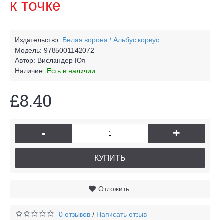
к точке
Издательство:
Белая ворона / Альбус корвус
Модель:
9785001142072
Автор:
Висландер Юя
Наличие:
Есть в наличии
£8.40
-
+
КУПИТЬ
Отложить
0 отзывов
Написать отзыв
/