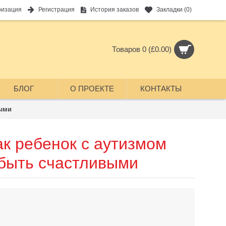
ризация
Регистрация
История заказов
Закладки (
0
)
Товаров 0 (£0.00)
БЛОГ
О ПРОЕКТЕ
КОНТАКТЫ
выми
ак ребенок с аутизмом
 быть счастливыми