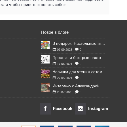
ка и чтобы принять и понять себя».
Новое в блоге
В подарок: Настольные игры для Ваших британских друзей
07.09.2023
0
Простые и быстрые настольные игры
17.06.2021
0
Новинки для чтения летом
27.05.2021
0
Интервью с Александрой Литвиной
20.07.2020
0
Facebook
Instagram