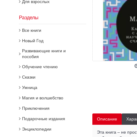
Для взрослых
Разделы
Все книги
Новый Год
Развивающие книги и
пособия
Обучение чтению
Сказки
Умница
Магия и волшебство
Приключения
Подарочные издания
Описание
Хара
Энциклопедии
Эта книга – не про