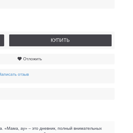
КУПИТЬ
Отложить
Написать отзыв
а. «Мама, ау» – это дневник, полный внимательных