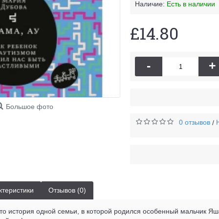
Наличие:
Есть в наличии
£14.80
-
+
Большое фото
0 отзывов
/
ктеристики
Отзывов (0)
сто история одной семьи, в которой родился особенный мальчик Яш