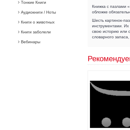
Тонкие Книги
Книжка с пазлами 
обложке обязатель
Аудиокниги / Ноты
Шесть картинок-па
Книги о животных
инструментами. Их 
свою историю или с
Книги заболели
словарного запаса,
Вебинары
Рекомендуе