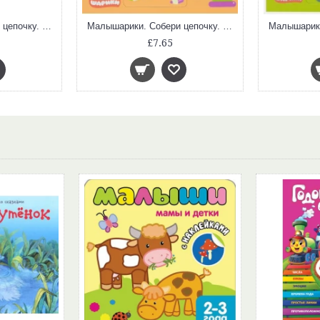
Малышарики. Собери цепочку. Транспорт
Малышарики. Собери цепочку. Игрушки
£7.65