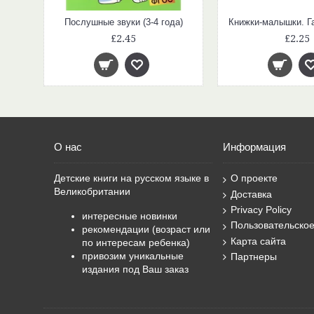
Послушные звуки (3-4 года)
Книжки-малышки. Га
£2.45
£2.25
О нас
Информация
Детские книги на русском языке в
О проекте
Великобритании
Доставка
Privacy Policy
интересные новинки
Пользовательско
рекомендации (возраст или
Карта сайта
по интересам ребенка)
привозим уникальные
Партнеры
издания под Ваш заказ