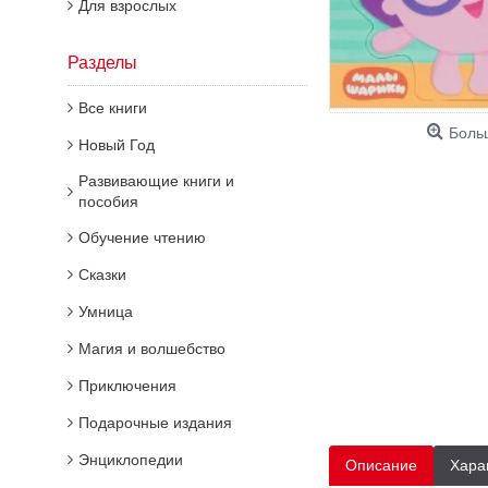
Для взрослых
Разделы
Все книги
Боль
Новый Год
Развивающие книги и
пособия
Обучение чтению
Сказки
Умница
Магия и волшебство
Приключения
Подарочные издания
Энциклопедии
Описание
Хара