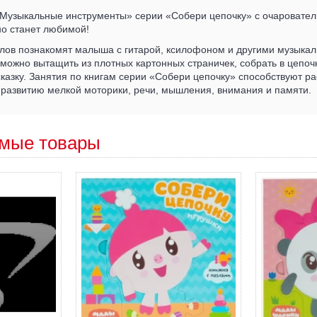
«Музыкальные инструменты» серии «Собери цепочку» с очаровате
но станет любимой!
злов познакомят малыша с гитарой, ксилофоном и другими музыка
можно вытащить из плотных картонных страничек, собрать в цепоч
казку. Занятия по книгам серии «Собери цепочку» способствуют 
 развитию мелкой моторики, речи, мышления, внимания и памяти.
мые товары