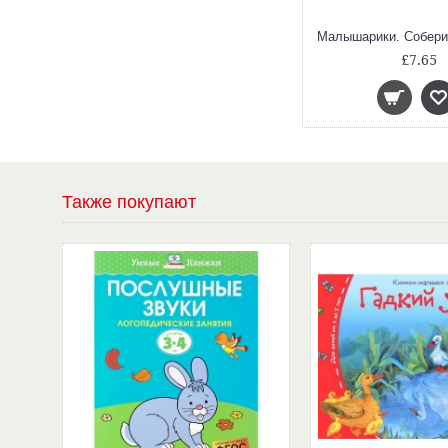
£7.65
Также покупают