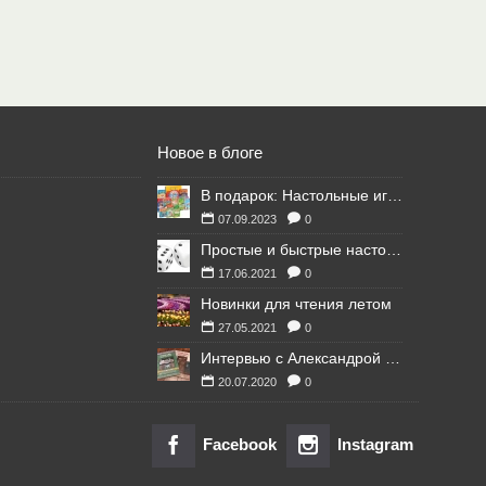
Новое в блоге
В подарок: Настольные игры для Ваших британских друзей
07.09.2023
0
Простые и быстрые настольные игры
17.06.2021
0
Новинки для чтения летом
27.05.2021
0
Интервью с Александрой Литвиной
20.07.2020
0
Facebook
Instagram