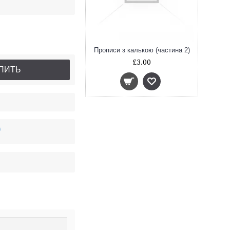
Прописи з калькою (частина 2)
£3.00
ПИТЬ
в