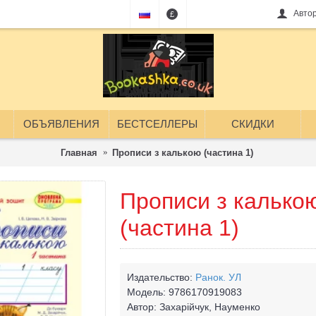
Авто
£
ОБЪЯВЛЕНИЯ
БЕСТСЕЛЛЕРЫ
СКИДКИ
Главная
Прописи з калькою (частина 1)
Прописи з калько
(частина 1)
Издательство:
Ранок. УЛ
Модель:
9786170919083
Автор:
Захарійчук, Науменко