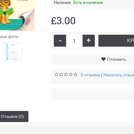
Наличие:
Есть в наличии
£3.00
шое фото
-
+
КУ
Отложить
0 отзывов
Написать отзы
/
Отзывов (0)