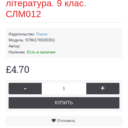
література. 9 клас.
СЛМ012
Издательство:
Ранок
Модель:
9786170030351
Автор:
Наличие:
Есть в наличии
£4.70
-
+
КУПИТЬ
Отложить