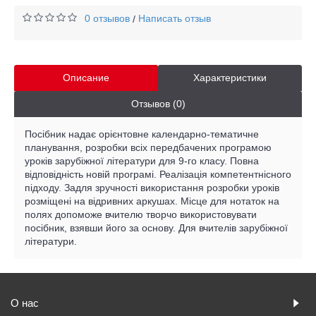
0 отзывов
Написать отзыв
/
Описание
Характеристики
Отзывов (0)
Посібник надає орієнтовне календарно-тематичне
планування, розробки всіх передбачених програмою
уроків зарубіжної літератури для 9-го класу. Повна
відповідність новій програмі. Реалізація компетентнісного
підходу. Задля зручності використання розробки уроків
розміщені на відривних аркушах. Місце для нотаток на
полях допоможе вчителю творчо використовувати
посібник, взявши його за основу. Для вчителів зарубіжної
літератури.
О нас