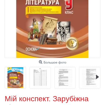
Большое фото
Мій конспект. Зарубіжна