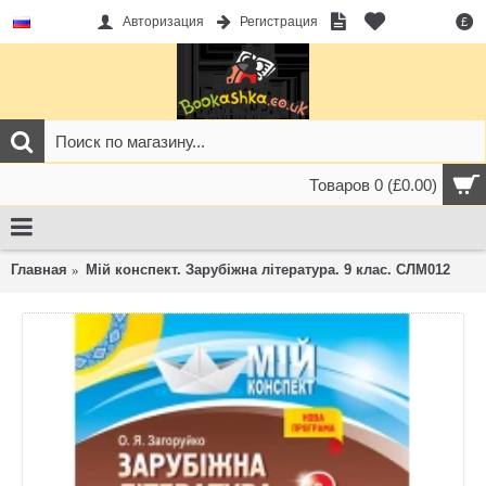
Авторизация
Регистрация
£
Товаров 0 (£0.00)
Главная
Мій конспект. Зарубіжна література. 9 клас. СЛМ012