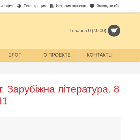
ризация
Регистрация
История заказов
Закладки (
0
)
Товаров 0 (£0.00)
БЛОГ
О ПРОЕКТЕ
КОНТАКТЫ
т. Зарубіжна література. 8
11