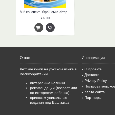
Мій конспект. Українська література. 7клас. УММ054
£4.00
О нас
Информация
Детские книги на русском языке в
О проекте
Великобритании
Доставка
Privacy Policy
интересные новинки
Пользовательско
рекомендации (возраст или
Карта сайта
по интересам ребенка)
привозим уникальные
Партнеры
издания под Ваш заказ