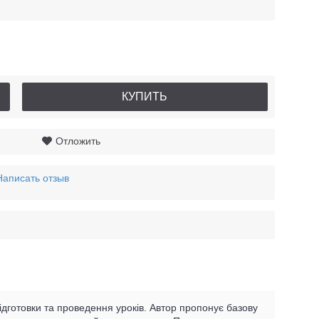
КУПИТЬ
Отложить
Написать отзыв
ідготовки та проведення уроків. Автор пропонує базову