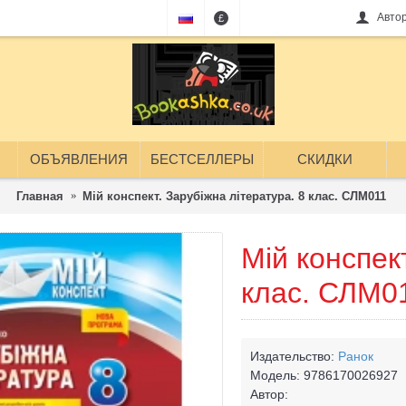
Авто
£
ОБЪЯВЛЕНИЯ
БЕСТСЕЛЛЕРЫ
СКИДКИ
Главная
Мій конспект. Зарубіжна література. 8 клас. СЛМ011
Мій конспек
клас. СЛМ0
Издательство:
Ранок
Модель:
9786170026927
Автор: