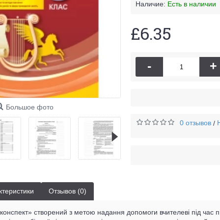
Наличие:
Есть в наличии
£6.35
-
+
Большое фото
0 отзывов
/
ктеристики
Отзывов (0)
 конспект» створений з метою надання допомоги вчителеві під час п