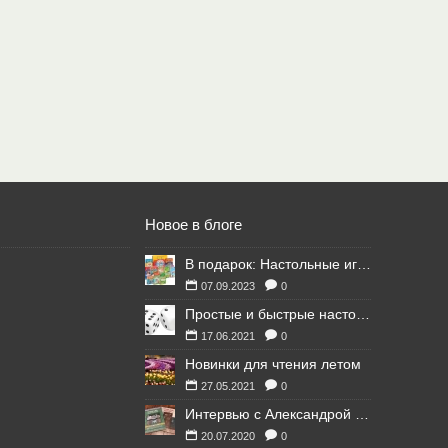
Новое в блоге
В подарок: Настольные игры для Ваших британских друзей
07.09.2023
0
Простые и быстрые настольные игры
17.06.2021
0
Новинки для чтения летом
27.05.2021
0
Интервью с Александрой Литвиной
20.07.2020
0