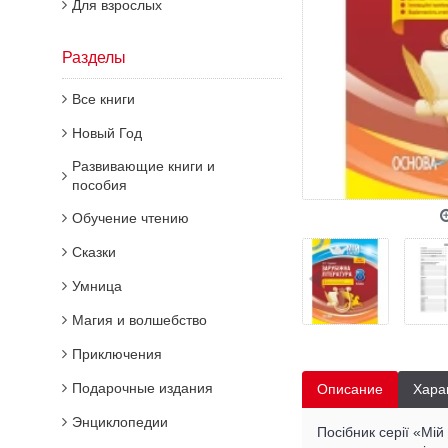
Для взрослых
Разделы
Все книги
Новый Год
Развивающие книги и
пособия
Обучение чтению
Сказки
Умница
Магия и волшебство
Приключения
Подарочные издания
Описание
Хара
Энциклопедии
Посібник серії «Мій