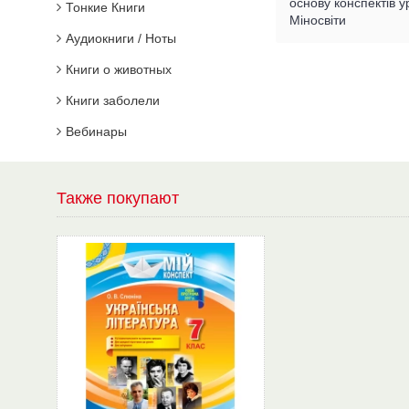
основу конспектів 
Тонкие Книги
Міносвіти
Аудиокниги / Ноты
Книги о животных
Книги заболели
Вебинары
Также покупают