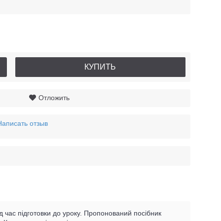
КУПИТЬ
Отложить
Написать отзыв
ід час підготовки до уроку. Пропонований посібник