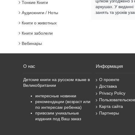
цілком узгоджено з 
Тонкие Книги
аркушах. У виданні
занять та уроків уз
Аудиокниги / Ноты
Книги о животных
Книги заболели
Вебинары
О нас
Информация
Детские книги на русском языке в
О проекте
Великобритании
Доставка
Privacy Policy
интересные новинки
Пользовательско
рекомендации (возраст или
Карта сайта
по интересам ребенка)
привозим уникальные
Партнеры
издания под Ваш заказ