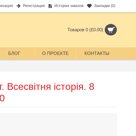
ризация
Регистрация
История заказов
Закладки (
0
)
Товаров 0 (£0.00)
БЛОГ
О ПРОЕКТЕ
КОНТАКТЫ
. Всесвітня історія. 8
0