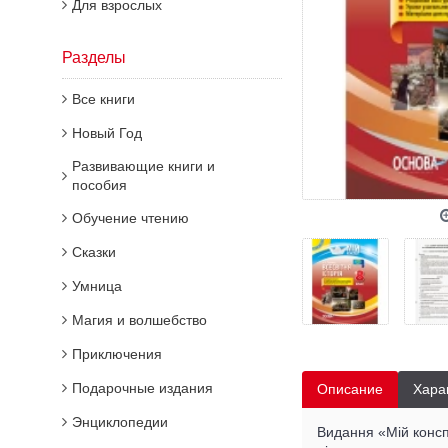
Для взрослых
Разделы
Все книги
Новый Год
Развивающие книги и
пособия
Обучение чтению
Сказки
Умница
Магия и волшебство
Приключения
Подарочные издания
Описание
Хара
Энциклопедии
Видання «Мій конспе