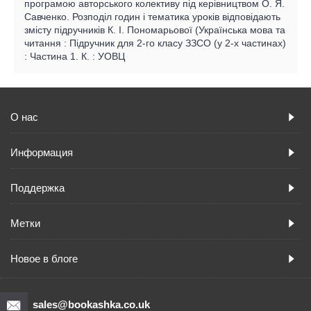
програмою авторського колективу під керівництвом О. Я.
Савченко. Розподіл годин і тематика уроків відповідають
змісту підручників К. І. Пономарьової (Українська мова та
читання : Підручник для 2-го класу ЗЗСО (у 2-х частинах)
: Частина 1. К. : УОВЦ
О нас
Информация
Поддержка
Метки
Новое в блоге
sales@bookashka.co.uk