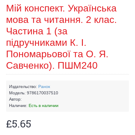
Мій конспект. Українська
мова та читання. 2 клас.
Частина 1 (за
підручниками К. І.
Пономарьової та О. Я.
Савченко). ПШМ240
Издательство:
Ранок
Модель:
9786170037510
Автор:
Наличие:
Есть в наличии
£5.65