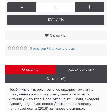
-
+
КУПИТЬ
Отложить
0 отзывов
Написать отзыв
/
Описание
Характеристики
Отзывов (0)
Посібник містить орієнтовне календарно-тематичне
планування і розробки уроків української мови та
читання у 2-му класі Нової української школи, складені
відповідно до вимог нового Державного стандарту
початкової освіти (2018) за Типовою освітньою