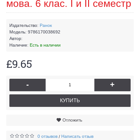
мова. 6 клас. І и II семестр
Издательство:
Ранок
Модель:
9786170038692
Автор:
Наличие:
Есть в наличии
£9.65
-
+
КУПИТЬ
Отложить
0 отзывов
Написать отзыв
/