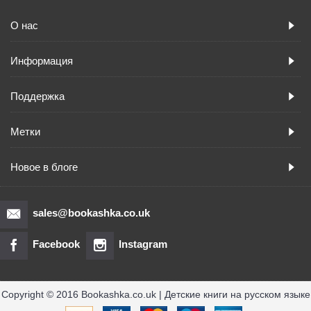
О нас
Информация
Поддержка
Метки
Новое в блоге
sales@bookashka.co.uk
Facebook
Instagram
Copyright © 2016 Bookashka.co.uk | Детские книги на русском языке