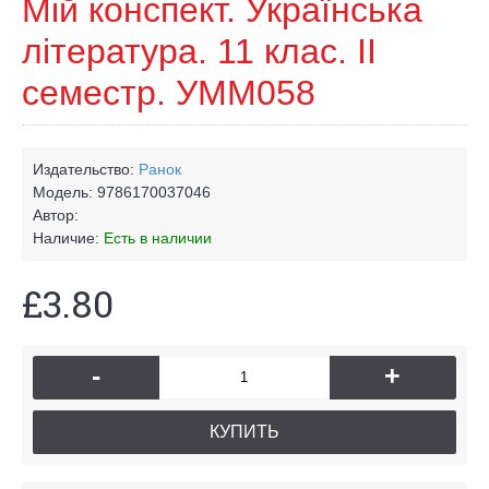
Мій конспект. Українська
література. 11 клас. ІІ
семестр. УММ058
Издательство:
Ранок
Модель:
9786170037046
Автор:
Наличие:
Есть в наличии
£3.80
-
+
КУПИТЬ