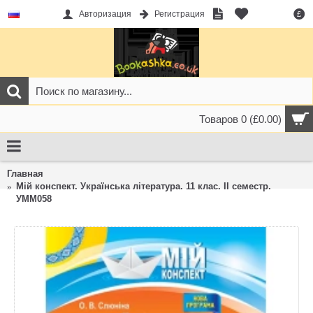
Авторизация
Регистрация
£
Товаров 0 (£0.00)
Главная
Мій конспект. Українська література. 11 клас. ІІ семестр.
УММ058