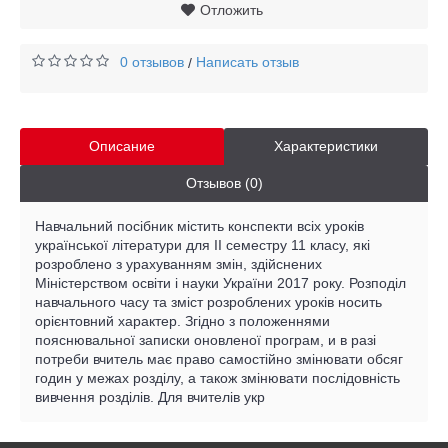
Отложить
0 отзывов
Написать отзыв
/
Описание
Характеристики
Отзывов (0)
Навчальний посібник містить конспекти всіх уроків
української літератури для ІІ семестру 11 класу, які
розроблено з урахуванням змін, здійснених
Міністерством освіти і науки України 2017 року. Розподіл
навчального часу та зміст розроблених уроків носить
орієнтовний характер. Згідно з положеннями
пояснювальної записки оновленої програм, и в разі
потреби вчитель має право самостійно змінювати обсяг
годин у межах розділу, а також змінювати послідовність
вивчення розділів. Для вчителів укр