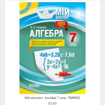
Мій конспект. Алгебра 7 клас. ПММ051
£5.45