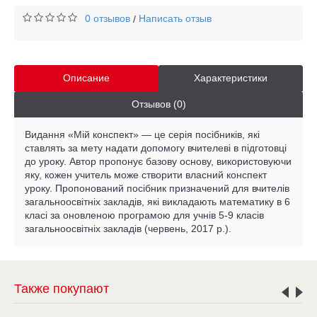
0 отзывов
Написать отзыв
/
Описание
Характеристики
Отзывов (0)
Видання «Мій конспект» — це серія посібників, які
ставлять за мету надати допомогу вчителеві в підготовці
до уроку. Автор пропонує базову основу, використовуючи
яку, кожен учитель може створити власний конспект
уроку. Пропонований посібник призначений для вчителів
загальноосвітніх закладів, які викладають математику в 6
класі за оновленою програмою для учнів 5-9 класів
загальноосвітніх закладів (червень, 2017 р.).
Также покупают