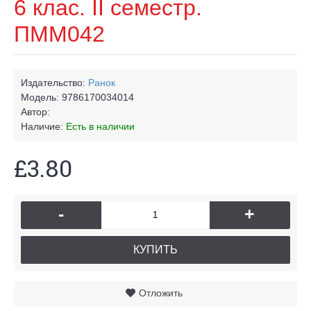
6 клас. ІІ семестр.
ПММ042
Издательство:
Ранок
Модель:
9786170034014
Автор:
Наличие:
Есть в наличии
£3.80
-
+
КУПИТЬ
Отложить