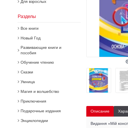
Для взрослых
Разделы
Все книги
Новый Год
Развивающие книги и
пособия
Обучение чтению
Сказки
Умница
Магия и волшебство
Приключения
Подарочные издания
Описание
Хара
Энциклопедии
Видання «Мій конспе