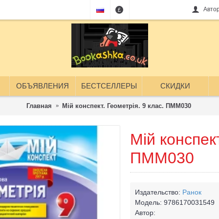
Авто
£
ОБЪЯВЛЕНИЯ
БЕСТСЕЛЛЕРЫ
СКИДКИ
Главная
Мій конспект. Геометрія. 9 клас. ПММ030
Мій конспект
ПММ030
Издательство:
Ранок
Модель:
9786170031549
Автор: