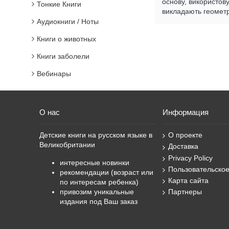
основу, використов
Тонкие Книги
викладають геометр
Аудиокниги / Ноты
Книги о животных
Книги заболели
Вебинары
О нас
Информация
Детские книги на русском языке в
О проекте
Великобритании
Доставка
Privacy Policy
интересные новинки
Пользовательско
рекомендации (возраст или
Карта сайта
по интересам ребенка)
привозим уникальные
Партнеры
издания под Ваш заказ