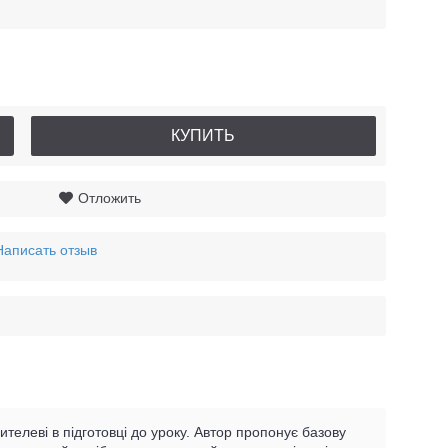
КУПИТЬ
Отложить
Написать отзыв
ителеві в підготовці до уроку. Автор пропонує базову