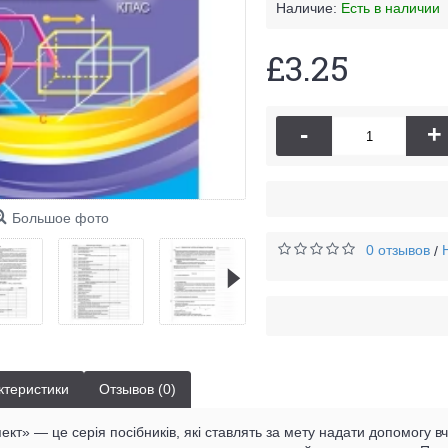
Наличие:
Есть в наличии
£3.25
-
+
Большое фото
0 отзывов
/
ктеристики
Отзывов (0)
кт» — це серія посібників, які ставлять за мету надати допомогу вч