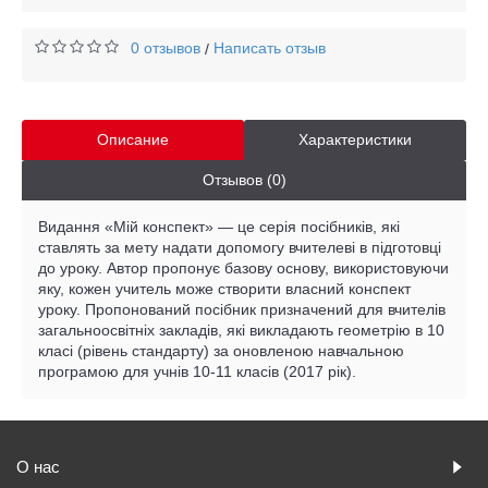
0 отзывов
Написать отзыв
/
Описание
Характеристики
Отзывов (0)
Видання «Мій конспект» — це серія посібників, які
ставлять за мету надати допомогу вчителеві в підготовці
до уроку. Автор пропонує базову основу, використовуючи
яку, кожен учитель може створити власний конспект
уроку. Пропонований посібник призначений для вчителів
загальноосвітніх закладів, які викладають геометрію в 10
класі (рівень стандарту) за оновленою навчальною
програмою для учнів 10-11 класів (2017 рік).
О нас