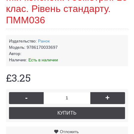
клас. Рівень стандарту.
ПММ036
Издательство:
Ранок
Модель:
9786170033697
Автор:
Наличие:
Есть в наличии
£3.25
-
+
КУПИТЬ
Отложить