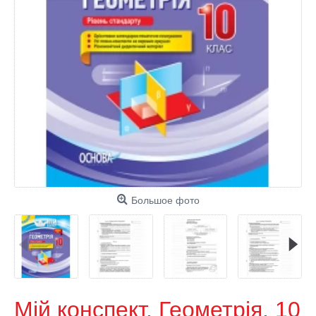
Большое фото
Мій конспект. Геометрія. 10