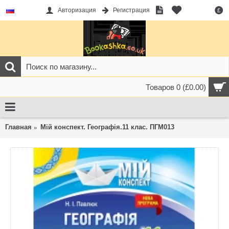
Авторизация
Регистрация
£
Товаров 0 (£0.00)
Главная
Мій конспект. Географія.11 клас. ПГМ013