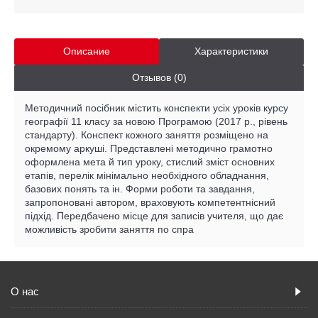
Описание
Характеристики
Отзывов (0)
Методичний посібник містить конспекти усіх уроків курсу
географії 11 класу за новою Програмою (2017 р., рівень
стандарту). Конспект кожного заняття розміщено на
окремому аркуші. Представлені методично грамотно
оформлена мета й тип уроку, стислий зміст основних
етапів, перелік мінімально необхідного обладнання,
базових понять та ін. Форми роботи та завдання,
запропоновані автором, враховують компетентнісний
підхід. Передбачено місце для записів учителя, що дає
можливість зробити заняття по спра
О нас