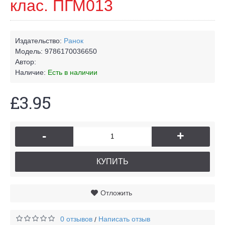
клас. ПГМ013
Издательство:
Ранок
Модель:
9786170036650
Автор:
Наличие:
Есть в наличии
£3.95
-
+
КУПИТЬ
Отложить
0 отзывов
Написать отзыв
/