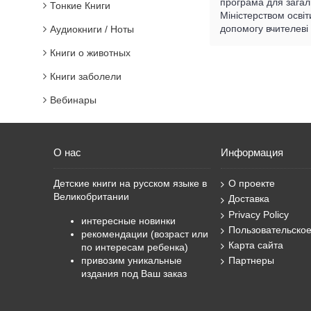
програма для загаль
Тонкие Книги
Міністерством освіт
допомогу вчителеві 
Аудиокниги / Ноты
Книги о животных
Книги заболели
Вебинары
О нас
Информация
Детские книги на русском языке в
О проекте
Великобритании
Доставка
Privacy Policy
интересные новинки
Пользовательско
рекомендации (возраст или
Карта сайта
по интересам ребенка)
привозим уникальные
Партнеры
издания под Ваш заказ