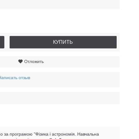
КУПИТЬ
Отложить
Написать отзыв
ено за програмою "Фізика і астрономія. Навчальна