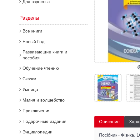
Для взрослых
Разделы
Все книги
Новый Год
Развивающие книги и
пособия
Обучение чтению
Сказки
Умница
Магия и волшебство
Приключения
Подарочные издания
Описание
Хара
Энциклопедии
Посібник «Фізика. 1