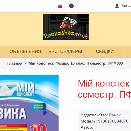
Авто
£
ОБЪЯВЛЕНИЯ
БЕСТСЕЛЛЕРЫ
СКИДКИ
Главная
Мій конспект. Фізика. 10 клас. II семестр. ПФМ009
Мій конспект
семестр. П
Издательство:
Ранок
Модель:
9786170034076
Автор: