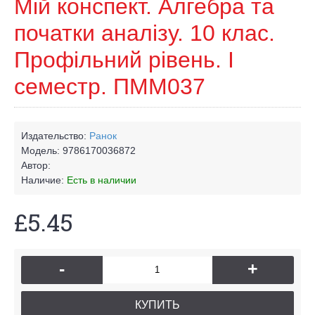
Мій конспект. Алгебра та
початки аналізу. 10 клас.
Профільний рівень. I
семестр. ПММ037
Издательство:
Ранок
Модель:
9786170036872
Автор:
Наличие:
Есть в наличии
£5.45
-
+
КУПИТЬ