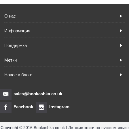
О нас
Информация
Поддержка
Метки
Новое в блоге
sales@bookashka.co.uk
Facebook
Instagram
Copyright © 2016 Bookashka.co.uk | Детские книги на русском языке