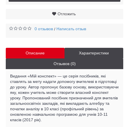
Отложить
0 отзывов
Написать отзыв
/
Описание
Характеристики
Отзывов (0)
Видання «Мій конспект» — це серія посібників, які
ставлять за мету надати допомогу вчителеві в підготовці
до уроку. Автор пропонує базову основу, використовуючи
яку, кожен учитель може створити власний конспект
уроку. Пропонований посібник призначений для вчителів
загальноосвітніх закладів, які викладають алгебру та
початки аналізу в 10 класі (профільний рівень) за
оновленою навчальною програмою для учнів 10-11
класів (2017 рік).