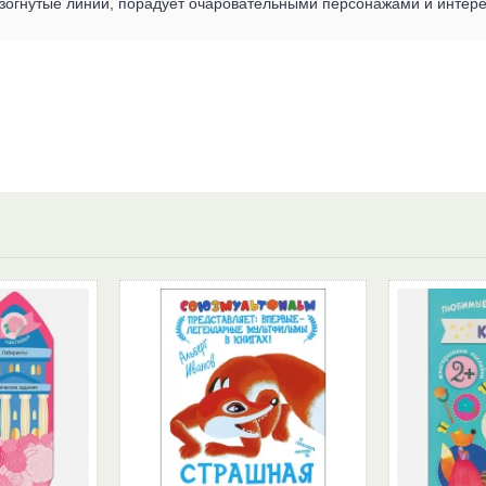
изогнутые линии, порадует очаровательными персонажами и интер