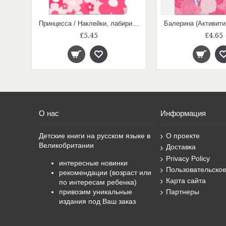
Принцесса / Наклейки, лабиринты, логические задания
£5.45
£4.65
О нас
Информация
Детские книги на русском языке в
О проекте
Великобритании
Доставка
Privacy Policy
интересные новинки
Пользовательско
рекомендации (возраст или
Карта сайта
по интересам ребенка)
привозим уникальные
Партнеры
издания под Ваш заказ