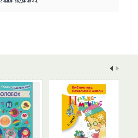
есными заданиями.