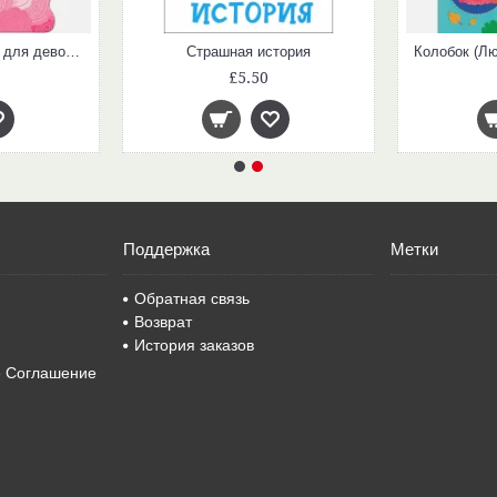
Балерина (Активити для девочек)
Страшная история
£5.50
Поддержка
Метки
Обратная связь
Возврат
История заказов
е Соглашение