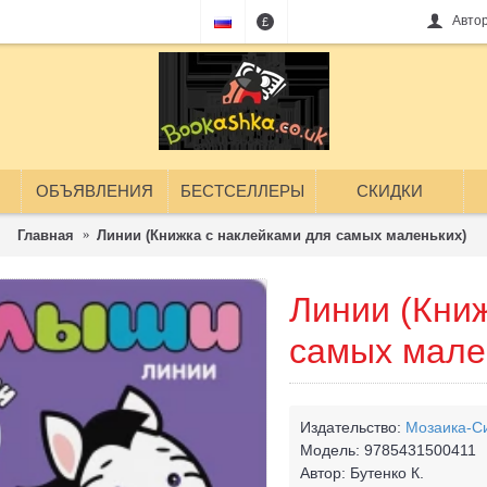
Авто
£
ОБЪЯВЛЕНИЯ
БЕСТСЕЛЛЕРЫ
СКИДКИ
Главная
Линии (Книжка с наклейками для самых маленьких)
Линии (Кни
самых мале
Издательство:
Мозаика-С
Модель:
9785431500411
Автор:
Бутенко К.