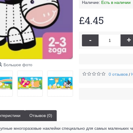
Наличие:
Есть в наличии
£4.45
-
+
Большое фото
0 отзывов
/
ктеристики
Отзывов (0)
крупные многоразовые наклейки специально для самых маленьких 