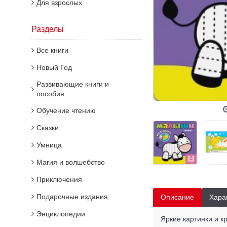
Для взрослых
Разделы
Все книги
Новый Год
Развивающие книги и
пособия
Обучение чтению
Сказки
Умница
Магия и волшебство
Приключения
Подарочные издания
Описание
Хара
Энциклопедии
Яркие картинки и 