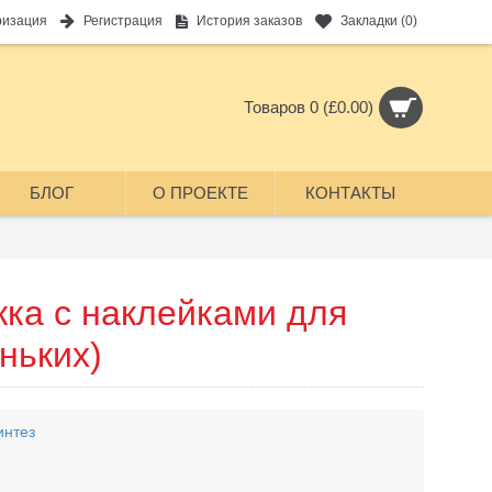
ризация
Регистрация
История заказов
Закладки (
0
)
Товаров 0 (£0.00)
БЛОГ
О ПРОЕКТЕ
КОНТАКТЫ
жка с наклейками для
ньких)
интез