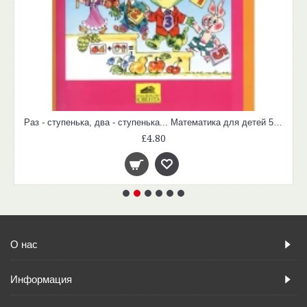
Раз - ступенька, два - ступенька... Математика для детей 5-6 лет. Часть 1
£4.80
О нас
Информация