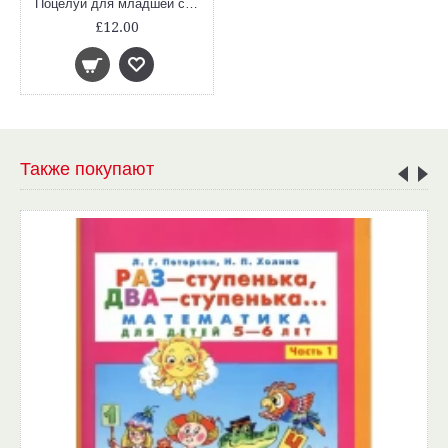
Поцелуй для младшей сестрички
£12.00
Также покупают