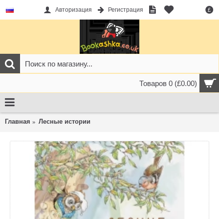
Авторизация
Регистрация
£
Товаров 0 (£0.00)
Главная
Лесные истории