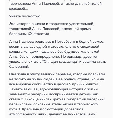
творчеством Анны Павловой, а также для любителей
красивой...
Читать полностью
Эта история о жизни и творчестве удивительной,
талантливой Анны Павловой, известной прима-
балерины XX столетия.
Анна Павлова родилась в Петербурге в бедной семье,
воспитывалась одной матерью, еле-еле сводившей
концы с концами. Казалось бы, будущее маленькой
Анны было предопределено. Но однажды девочка
увидела спектакль "Спящая красавица" и решила стать
балериной.
Она жила в эпоху великих перемен, которые повлияли
не только на жизнь людей в ее родной стране, но и на
все мировое сообщество в целом.5 причин купить1.
Захватывающая, вдохновляющая история о жизни
знаменитой балерины воспринимается детьми как
сказка.2. В конце книги - краткая биография балерины:
перечислены основные этапы жизни и творческого
пути.3. Красивые иллюстрации добавляют
атмосферность книги, делают ее по-настоящему