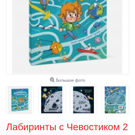
Большое фото
Лабиринты с Чевостиком 2