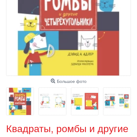
Большое фото
Квадраты, ромбы и другие