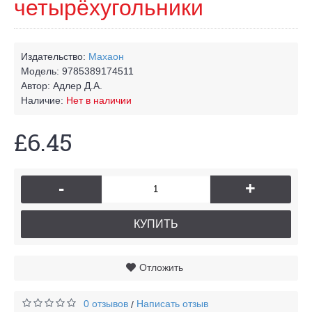
четырёхугольники
Издательство:
Махаон
Модель:
9785389174511
Автор:
Адлер Д.А.
Наличие:
Нет в наличии
£6.45
-
+
КУПИТЬ
Отложить
0 отзывов
Написать отзыв
/