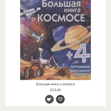
Большая книга о космосе
£13.60