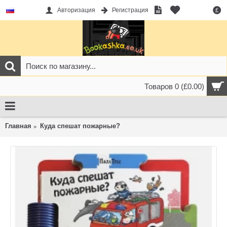
Авторизация
Регистрация
£
Товаров 0 (£0.00)
Главная
Куда спешат пожарные?