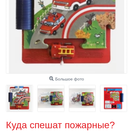
Большое фото
Куда спешат пожарные?