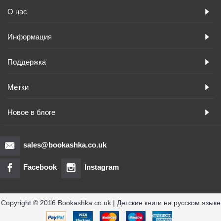
О нас
Информация
Поддержка
Метки
Новое в блоге
sales@bookashka.co.uk
Facebook
Instagram
Copyright © 2016 Bookashka.co.uk | Детские книги на русском языке