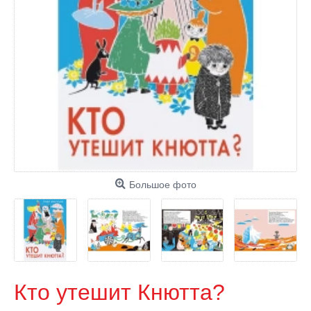
Большое фото
Кто утешит Кнютта?