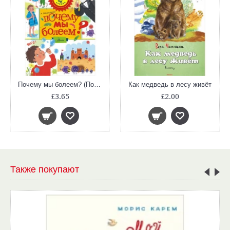
Почему мы болеем? (Почемучкины книжки)
Как медведь в лесу живёт
£3.65
£2.00
Также покупают