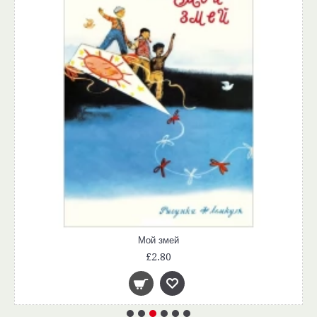
Мой змей
£2.80