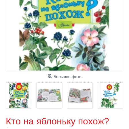
Большое фото
Кто на яблоньку похож?