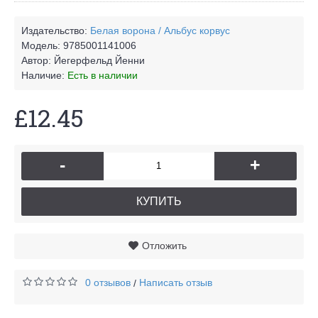
Издательство:
Белая ворона / Альбус корвус
Модель:
9785001141006
Автор:
Йегерфельд Йенни
Наличие:
Есть в наличии
£12.45
-
+
КУПИТЬ
Отложить
0 отзывов
Написать отзыв
/