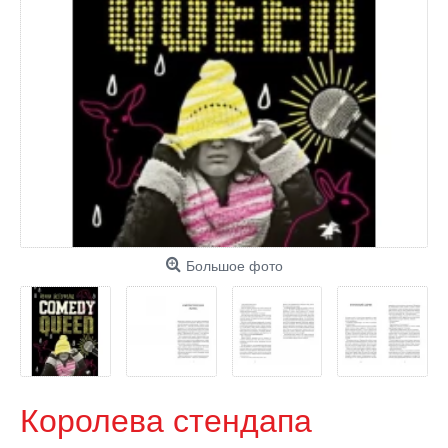
Большое фото
Королева стендапа