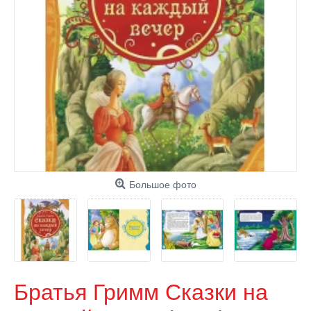
Большое фото
Братья Гримм Сказки на