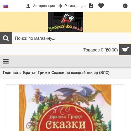
Авторизация
Регистрация
£
Товаров 0 (£0.00)
Главная
Братья Гримм Сказки на каждый вечер (ВЛС)