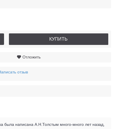
КУПИТЬ
Отложить
Написать отзыв
а была написана А.Н.Толстым много-много лет назад,