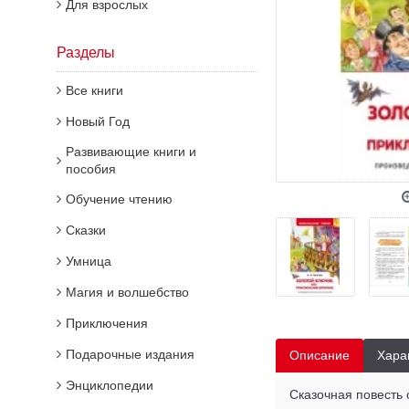
Для взрослых
Разделы
Все книги
Новый Год
Развивающие книги и
пособия
Обучение чтению
Сказки
Умница
Магия и волшебство
Приключения
Подарочные издания
Описание
Хара
Энциклопедии
Сказочная повесть