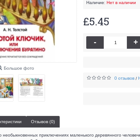
Наличие:
Нет в наличии
£5.45
-
+
Большое фото
0 отзывов
/
ктеристики
Отзывов (0)
 о необыкновенных приключениях маленького деревянного человечк