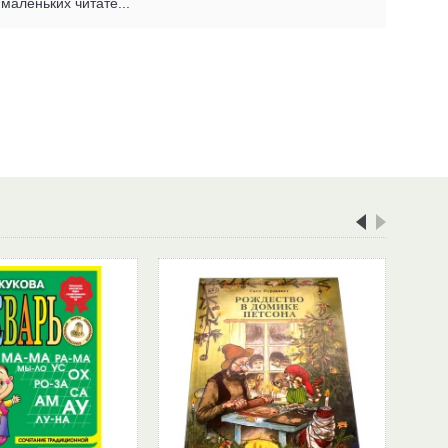
маленьких читате...