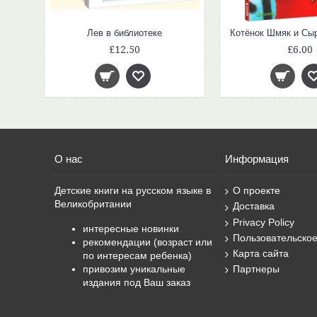
Кротик. Большая книга (сборник)
Лев в библиотеке
£12.50
£6.00
О нас
Информация
Детские книги на русском языке в
О проекте
Великобритании
Доставка
Privacy Policy
интересные новинки
Пользовательско
рекомендации (возраст или
Карта сайта
по интересам ребенка)
привозим уникальные
Партнеры
издания под Ваш заказ