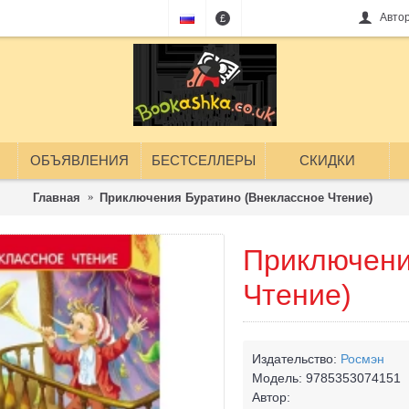
Авто
£
ОБЪЯВЛЕНИЯ
БЕСТСЕЛЛЕРЫ
СКИДКИ
Главная
Приключения Буратино (Внеклассное Чтение)
Приключени
Чтение)
Издательство:
Росмэн
Модель:
9785353074151
Автор: