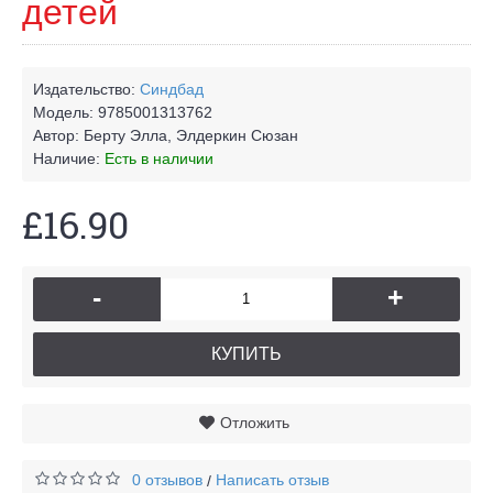
детей
Издательство:
Синдбад
Модель:
9785001313762
Автор:
Берту Элла, Элдеркин Сюзан
Наличие:
Есть в наличии
£16.90
-
+
КУПИТЬ
Отложить
0 отзывов
Написать отзыв
/