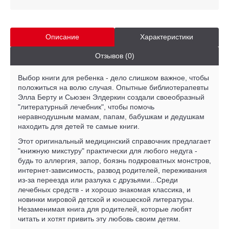
Описание
Характеристики
Отзывов (0)
Выбор книги для ребенка - дело слишком важное, чтобы
положиться на волю случая. Опытные библиотерапевты
Элла Берту и Сьюзен Элдеркин создали своеобразный
"литературный лечебник", чтобы помочь
неравнодушным мамам, папам, бабушкам и дедушкам
находить для детей те самые книги.
Этот оригинальный медицинский справочник предлагает
"книжную микстуру" практически для любого недуга -
будь то аллергия, запор, боязнь подкроватных монстров,
интернет-зависимость, развод родителей, переживания
из-за переезда или разлука с друзьями...Среди
лечебных средств - и хорошо знакомая классика, и
новинки мировой детской и юношеской литературы.
Незаменимая книга для родителей, которые любят
читать и хотят привить эту любовь своим детям.