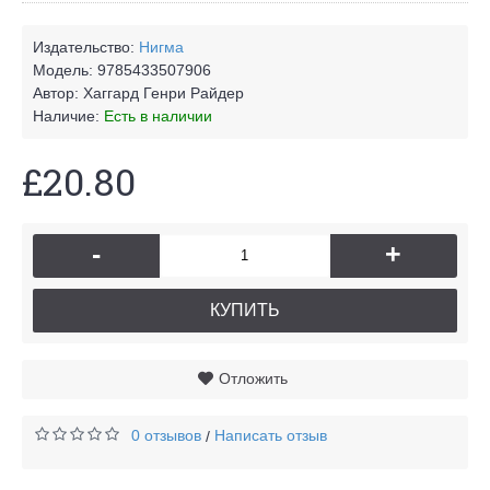
Издательство:
Нигма
Модель:
9785433507906
Автор:
Хаггард Генри Райдер
Наличие:
Есть в наличии
£20.80
-
+
КУПИТЬ
Отложить
0 отзывов
Написать отзыв
/