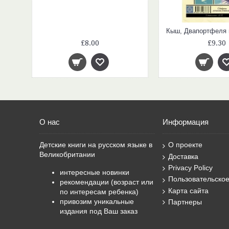
£8.00
£9.30
О нас
Информация
Детские книги на русском языке в
О проекте
Великобритании
Доставка
Privacy Policy
интересные новинки
Пользовательско
рекомендации (возраст или
Карта сайта
по интересам ребенка)
привозим уникальные
Партнеры
издания под Ваш заказ