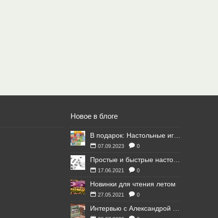
Новое в блоге
В подарок: Настольные игры для Ваших британских друзей
07.09.2023
0
Простые и быстрые настольные игры
17.06.2021
0
Новинки для чтения летом
27.05.2021
0
Интервью с Александрой Литвиной