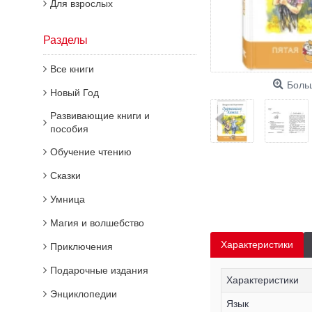
Для взрослых
Разделы
Все книги
Боль
Новый Год
Развивающие книги и
пособия
Обучение чтению
Сказки
Умница
Магия и волшебство
Характеристики
Приключения
Подарочные издания
Характеристики
Энциклопедии
Язык