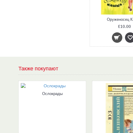
Оруженосец К
£10.00
Также покупают
Ослокрады