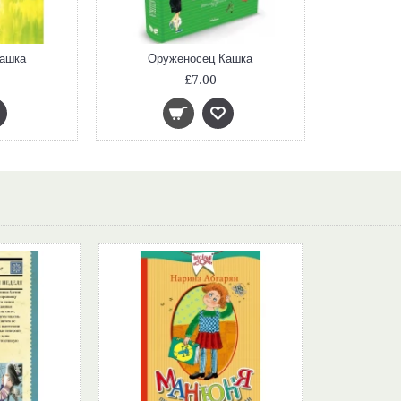
ашка
Оруженосец Кашка
£7.00