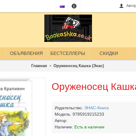
Авто
£
ОБЪЯВЛЕНИЯ
БЕСТСЕЛЛЕРЫ
СКИДКИ
Главная
Оруженосец Кашка (Энас)
Оруженосец Кашка
Издательство:
ЭНАС-Книга
Модель:
9785919215233
Автор:
Наличие:
Есть в наличии