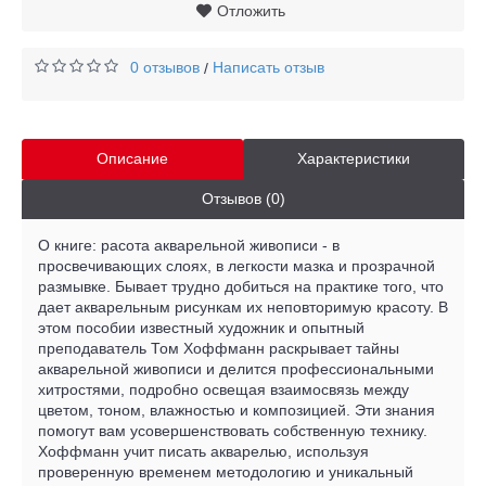
Отложить
0 отзывов
Написать отзыв
/
Описание
Характеристики
Отзывов (0)
О книге: расота акварельной живописи - в
просвечивающих слоях, в легкости мазка и прозрачной
размывке. Бывает трудно добиться на практике того, что
дает акварельным рисункам их неповторимую красоту. В
этом пособии известный художник и опытный
преподаватель Том Хоффманн раскрывает тайны
акварельной живописи и делится профессиональными
хитростями, подробно освещая взаимосвязь между
цветом, тоном, влажностью и композицией. Эти знания
помогут вам усовершенствовать собственную технику.
Хоффманн учит писать акварелью, используя
проверенную временем методологию и уникальный