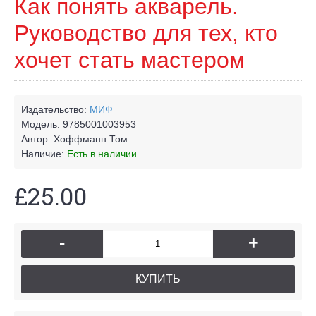
Как понять акварель.
Руководство для тех, кто
хочет стать мастером
Издательство:
МИФ
Модель:
9785001003953
Автор:
Хоффманн Том
Наличие:
Есть в наличии
£25.00
-
+
КУПИТЬ