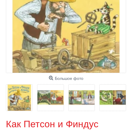
Большое фото
Как Петсон и Финдус