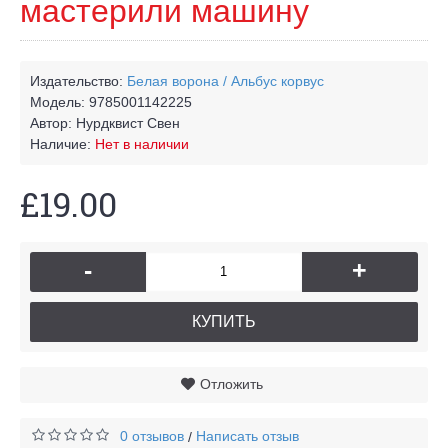
мастерили машину
Издательство:
Белая ворона / Альбус корвус
Модель:
9785001142225
Автор:
Нурдквист Свен
Наличие:
Нет в наличии
£19.00
-
+
КУПИТЬ
Отложить
0 отзывов
Написать отзыв
/