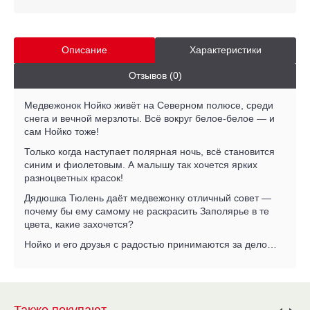
Описание
Характеристики
Отзывов (0)
Медвежонок Нойко живёт на Северном полюсе, среди
снега и вечной мерзлоты. Всё вокруг белое-белое — и
сам Нойко тоже!
Только когда наступает полярная ночь, всё становится
синим и фиолетовым. А малышу так хочется ярких
разноцветных красок!
Дядюшка Тюлень даёт медвежонку отличный совет —
почему бы ему самому не раскрасить Заполярье в те
цвета, какие захочется?
Нойко и его друзья с радостью принимаются за дело…
Также покупают