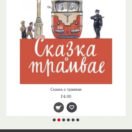
Сказка о трамвае
£4.00