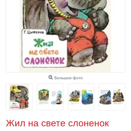
Большое фото
Жил на свете слоненок