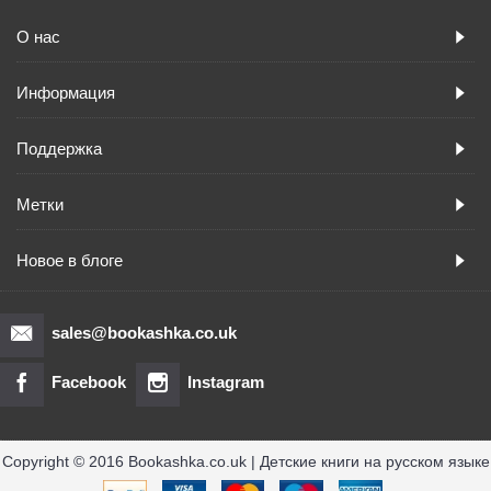
О нас
Информация
Поддержка
Метки
Новое в блоге
sales@bookashka.co.uk
Facebook
Instagram
Copyright © 2016 Bookashka.co.uk | Детские книги на русском языке