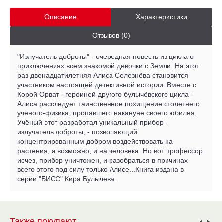
Описание
Характеристики
Отзывов (0)
"Излучатель доброты" - очередная повесть из цикла о
приключениях всем знакомой девочки с Земли. На этот
раз двенадцатилетняя Алиса Селезнёва становится
участником настоящей детективной истории. Вместе с
Корой Орват - героиней другого булычёвского цикла -
Алиса расследует таинственное похищение столетнего
учёного-физика, пропавшего накануне своего юбилея.
Учёный этот разработал уникальный прибор -
излучатель доброты, - позволяющий
концентрированным добром воздействовать на
растения, а возможно, и на человека. Но вот профессор
исчез, прибор уничтожен, и разобраться в причинах
всего этого под силу только Алисе...Книга издана в
серии "БИСС" Кира Булычева.
Также покупают