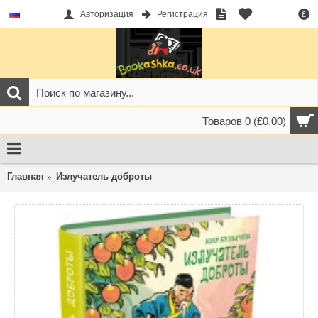
Авторизация
Регистрация
£
Товаров 0 (£0.00)
Главная
Излучатель доброты