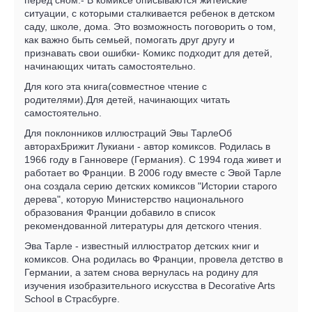
ситуации, с которыми сталкивается ребенок в детском
саду, школе, дома. Это возможность поговорить о том,
как важно быть семьей, помогать друг другу и
признавать свои ошибки- Комикс подходит для детей,
начинающих читать самостоятельно.
Для кого эта книга(совместное чтение с
родителями).Для детей, начинающих читать
самостоятельно.
Для поклонников иллюстраций Эвы ТарлеОб
авторахБрижит Лукиани - автор комиксов. Родилась в
1966 году в Ганновере (Германия). С 1994 года живет и
работает во Франции. В 2006 году вместе с Эвой Тарле
она создала серию детских комиксов "Истории старого
дерева", которую Министерство национального
образования Франции добавило в список
рекомендованной литературы для детского чтения.
Эва Тарле - известный иллюстратор детских книг и
комиксов. Она родилась во Франции, провела детство в
Германии, а затем снова вернулась на родину для
изучения изобразительного искусства в Decorative Arts
School в Страсбурге.