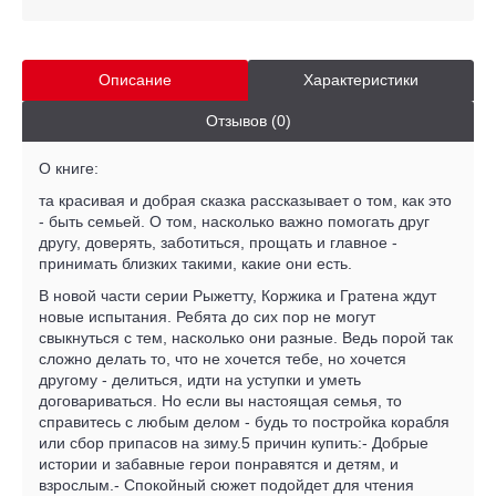
Описание
Характеристики
Отзывов (0)
О книге:
та красивая и добрая сказка рассказывает о том, как это
- быть семьей. О том, насколько важно помогать друг
другу, доверять, заботиться, прощать и главное -
принимать близких такими, какие они есть.
В новой части серии Рыжетту, Коржика и Гратена ждут
новые испытания. Ребята до сих пор не могут
свыкнуться с тем, насколько они разные. Ведь порой так
сложно делать то, что не хочется тебе, но хочется
другому - делиться, идти на уступки и уметь
договариваться. Но если вы настоящая семья, то
справитесь с любым делом - будь то постройка корабля
или сбор припасов на зиму.5 причин купить:- Добрые
истории и забавные герои понравятся и детям, и
взрослым.- Спокойный сюжет подойдет для чтения