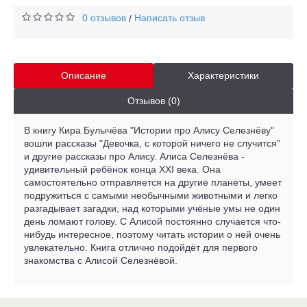
0 отзывов
Написать отзыв
/
Описание
Характеристики
Отзывов (0)
В книгу Кира Булычёва "Истории про Алису Селезнёву"
вошли рассказы "Девочка, с которой ничего не случится"
и другие рассказы про Алису. Алиса Селезнёва -
удивительный ребёнок конца XXI века. Она
самостоятельно отправляется на другие планеты, умеет
подружиться с самыми необычными животными и легко
разгадывает загадки, над которыми учёные умы не один
день ломают голову. С Алисой постоянно случается что-
нибудь интересное, поэтому читать истории о ней очень
увлекательно. Книга отлично подойдёт для первого
знакомства с Алисой Селезнёвой.