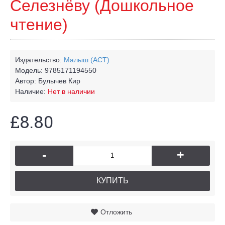
Селезнёву (Дошкольное
чтение)
Издательство:
Малыш (АСТ)
Модель:
9785171194550
Автор:
Булычев Кир
Наличие:
Нет в наличии
£8.80
-
+
КУПИТЬ
Отложить