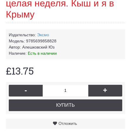
целая неделя. Кыш и я в
Крыму
Издательство:
Эксмо
Модель:
9785699858828
Автор:
Алешковский Юз
Наличие:
Есть в наличии
£13.75
-
+
КУПИТЬ
Отложить