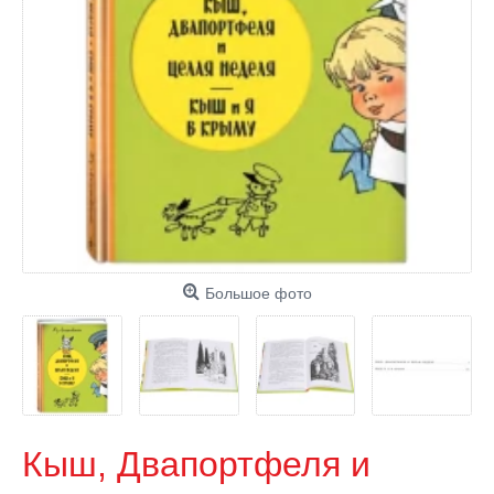
Большое фото
Кыш, Двапортфеля и