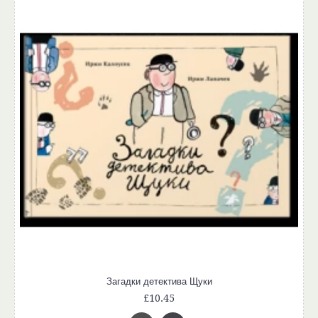
Загадки детектива Щуки
£10.45