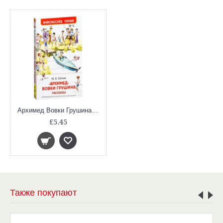
Архимед Вовки Грушина (Внеклассное Чтение)
£5.45
Также покупают